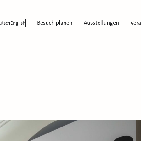
Besuch planen
Ausstellungen
Ver
utsch
English