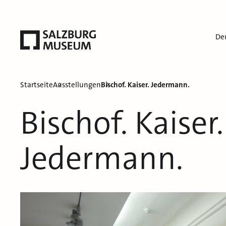
De
Startseite
Ausstellungen
Bischof. Kaiser. Jedermann.
Bischof. Kaiser.
Jedermann.