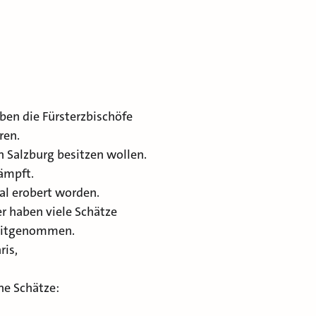
ben die Fürsterzbischöfe
ren.
 Salzburg besitzen wollen.
ämpft.
al erobert worden.
r haben viele Schätze
mitgenommen.
ris,
e Schätze: