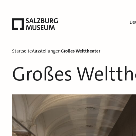
De
Startseite
Ausstellungen
Großes Welttheater
Großes Weltth