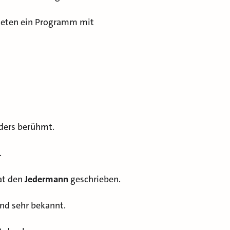
bieten ein Programm mit
nders berühmt.
.
at den
Jedermann
geschrieben.
ind sehr bekannt.