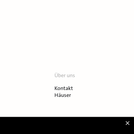
Über uns
Kontakt
Häuser
×