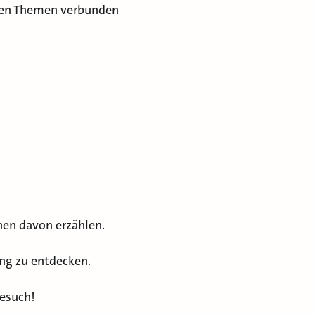
elen Themen verbunden
nen davon erzählen.
lung zu entdecken.
Besuch!