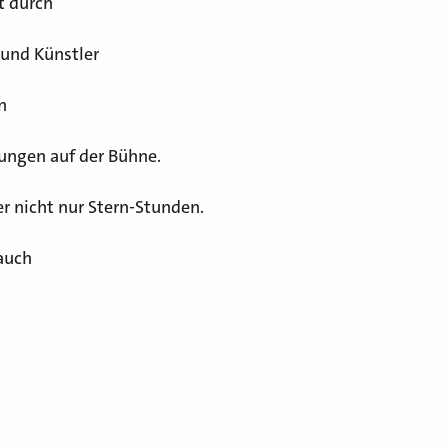
t durch
 und Künstler
n
tungen auf der Bühne.
r nicht nur Stern-Stunden.
 auch