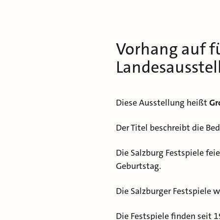
Vorhang auf fü
Landesausstel
Diese Ausstellung heißt
Gr
Der Titel beschreibt die Be
Die Salzburg Festspiele fe
Geburtstag.
Die Salzburger Festspiele w
Die Festspiele finden seit 1