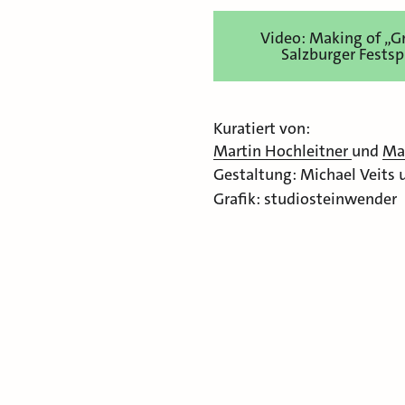
Video: Making of „G
Salzburger Fests
Kuratiert von:
Martin Hochleitner
und
Ma
Gestaltung: Michael Veits
Grafik: studiosteinwender