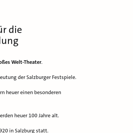
r die
lung
oßes Welt-Theater
.
deutung der Salzburger Festspiele.
iern heuer einen besonderen
erden heuer 100 Jahre alt.
920 in Salzburg statt.