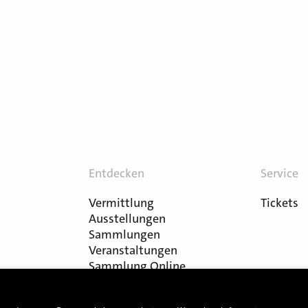
Entdecken
Service
Vermittlung
Tickets
Ausstellungen
Sammlungen
Veranstaltungen
Sammlung Online