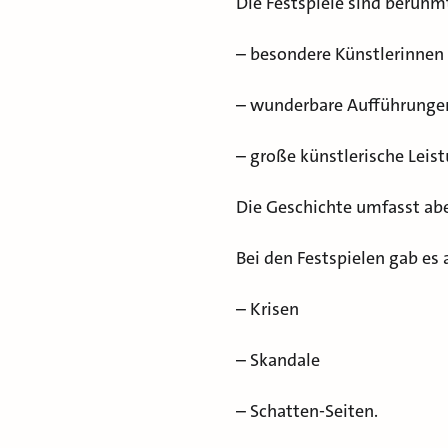
Die Festspiele sind berühm
– besondere Künstlerinnen
– wunderbare Aufführunge
– große künstlerische Leis
Die Geschichte umfasst abe
Bei den Festspielen gab es
– Krisen
– Skandale
– Schatten-Seiten.