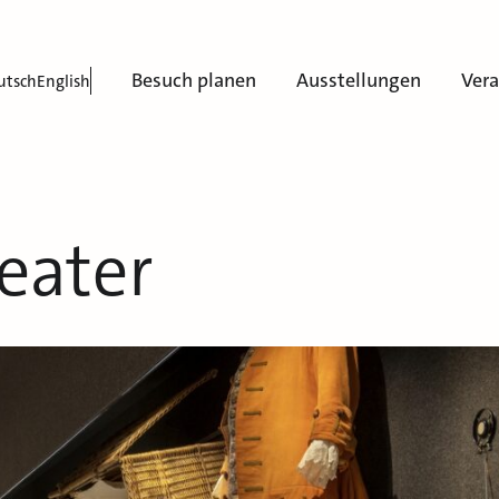
Besuch planen
Ausstellungen
Ver
utsch
English
eater