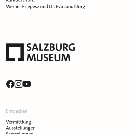
Werner Friepesz
und
Dr. Eva Jandl-Jörg
Entdecken
Vermittlung
Ausstellungen
Sammlungen