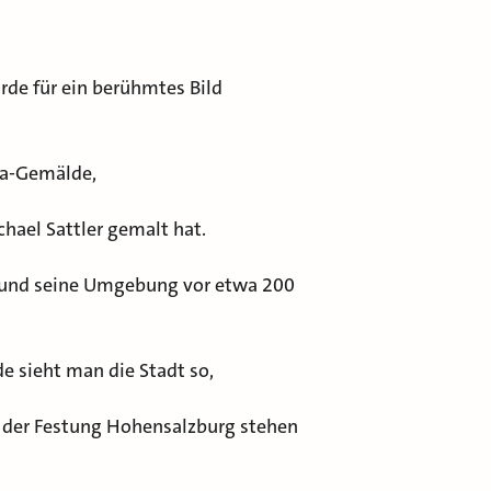
e für ein berühmtes Bild
ma-Gemälde,
hael Sattler gemalt hat.
g und seine Umgebung vor etwa 200
sieht man die Stadt so,
 der Festung Hohensalzburg stehen