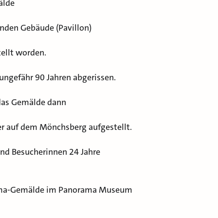
älde
unden Gebäude (Pavillon)
ellt worden.
ungefähr 90 Jahren abgerissen.
 das Gemälde dann
r auf dem Mönchsberg aufgestellt.
und Besucherinnen 24 Jahre
rama-Gemälde im Panorama Museum