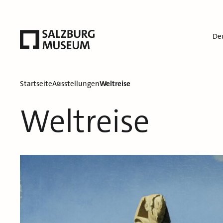
De
Startseite
Ausstellungen
Weltreise
Weltreise