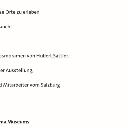
se Orte zu erleben.
 auch:
osmoramen von Hubert Sattler.
er Ausstellung,
d Mitarbeiter vom Salzburg
rama Museums