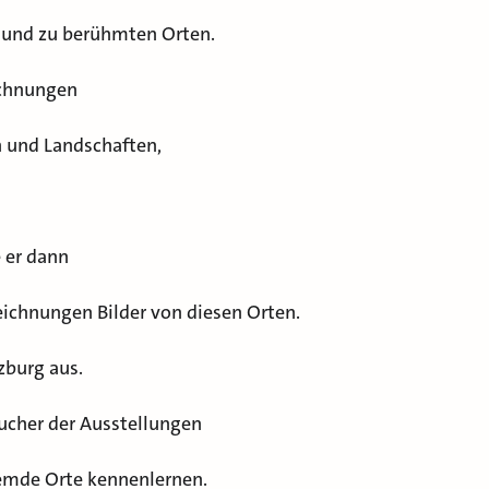
er und zu berühmten Orten.
ichnungen
 und Landschaften,
 er dann
eichnungen Bilder von diesen Orten.
lzburg aus.
ucher der Ausstellungen
remde Orte kennenlernen.