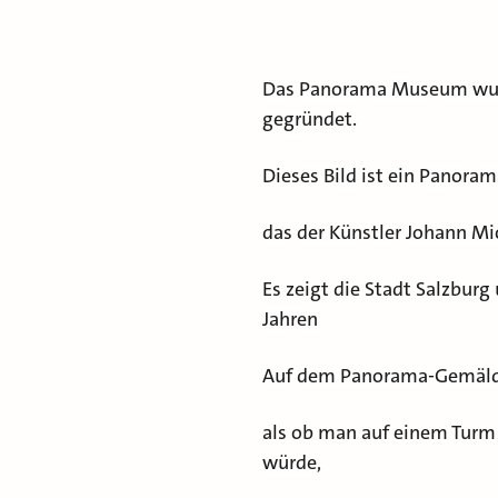
Das Panorama Museum wurd
gegründet.
Dieses Bild ist ein Panora
das der Künstler Johann Mic
Es zeigt die Stadt Salzbur
Jahren
Auf dem Panorama-Gemälde 
als ob man auf einem Turm
würde,