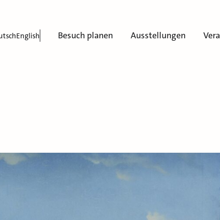
Besuch planen
Ausstellungen
Ver
utsch
English