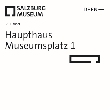
DE
EN
Häuser
Haupthaus
Museumsplatz 1