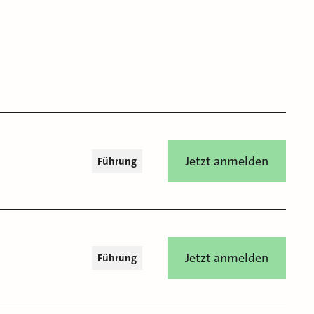
Jetzt anmelden
Führung
Jetzt anmelden
Führung