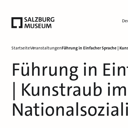
De
Startseite
Veranstaltungen
Führung in Einfacher Sprache | Kun
Führung in Ein
| Kunstraub im
Nationalsozia