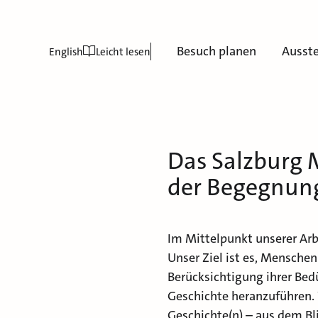
Besuch planen
Ausst
English
Leicht lesen
Das Salzburg 
der Begegnun
Im Mittelpunkt unserer Arb
Unser Ziel ist es, Menschen
Berücksichtigung ihrer Bedü
Geschichte heranzuführen
Geschichte(n) – aus dem B