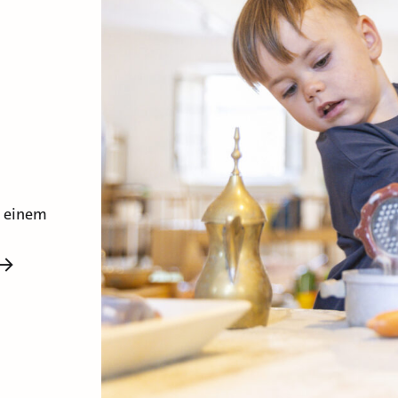
 einem