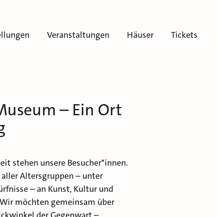
ellungen
Veranstaltungen
Häuser
Tickets
Museum – Ein Ort
g
eit stehen unsere Besucher*innen.
 aller Altersgruppen – unter
rfnisse – an Kunst, Kultur und
. Wir möchten gemeinsam über
lickwinkel der Gegenwart –