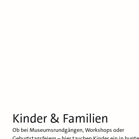
Kinder & Familien
Ob bei Museumsrundgängen, Workshops oder
Geburtstagsfeiern – hier tauchen Kinder ein in bunte