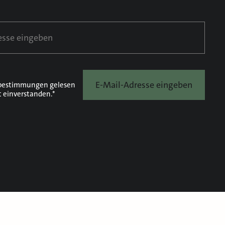
E-Mail-Adresse eingeben
bestimmungen
gelesen
t einverstanden.*