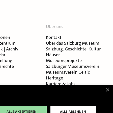
Über uns
ionen
Kontakt
zentrum
Über das Salzburg Museum
k | Archiv
Salzburg. Geschichte. Kultur
ehr
Häuser
ellung |
Museumsprojekte
srechte
Salzburger Museumsverein
Museumsverein Celtic
Heritage
Karriere & Jobs
×
ALLE AKZEPTIEREN
ALLE ABLEHNEN