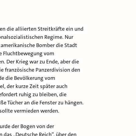
 die alliierten Streitkräfte ein und
onalsozialistischen Regime. Nur
amerikanische Bomber die Stadt
che Fluchtbewegung vom
n. Der Krieg war zu Ende, aber die
ie französische Panzerdivision den
de die Bevölkerung vom
, der kurze Zeit später auch
ordert ruhig zu bleiben, die
e Tücher an die Fenster zu hängen.
sollte vermieden werden.
urde der Bogen von der
in das „Deutsche Reich“, über den