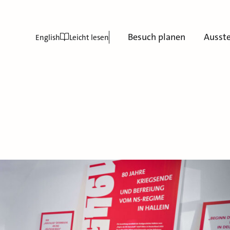
Besuch planen
Ausst
English
Leicht lesen