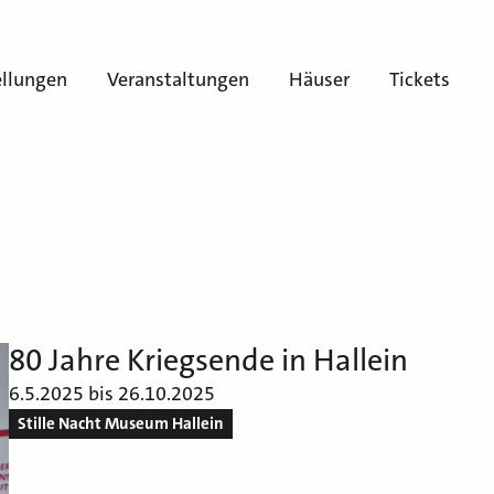
ellungen
Veranstaltungen
Häuser
Tickets
80 Jahre Kriegsende in Hallein
6.5.2025 bis 26.10.2025
Stille Nacht Museum Hallein