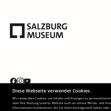
Diese Webseite verwendet Cookies.
Wir verwenden Cookies, um Inhalte und Anzeigen zu personalisiere
über Ihre Nutzung unserer Website auch an unsere Werbe- und Anal
Informationen kombinieren, die Sie ihnen bereitgestellt haben ode