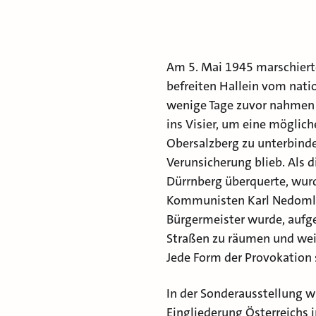
Am 5. Mai 1945 marschierten
befreiten Hallein vom nati
wenige Tage zuvor nahmen 
ins Visier, um eine mögli
Obersalzberg zu unterbinde
Verunsicherung blieb. Als d
Dürrnberg überquerte, wur
Kommunisten Karl Nedomlel
Bürgermeister wurde, aufgef
Straßen zu räumen und weiß
Jede Form der Provokation 
In der Sonderausstellung w
Eingliederung Österreichs 