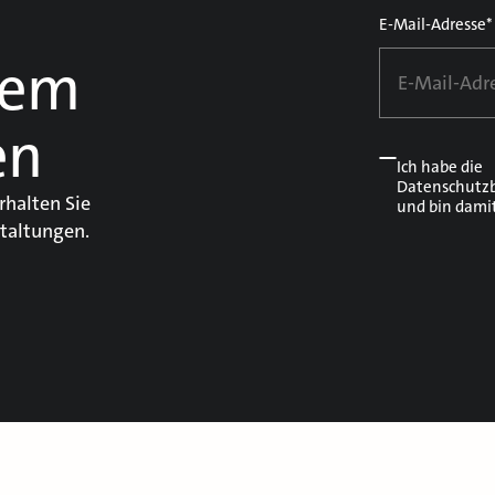
E-Mail-Adresse*
dem
en
Ich habe die
Datenschutz
rhalten Sie
und bin dami
taltungen.