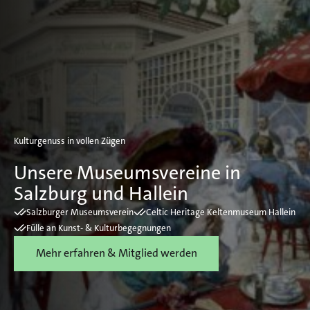
Kulturgenuss in vollen Zügen
Unsere Museumsvereine in
Salzburg und Hallein
Salzburger Museumsverein
Celtic Heritage Keltenmuseum Hallein
Fülle an Kunst- & Kulturbegegnungen
Mehr erfahren & Mitglied werden