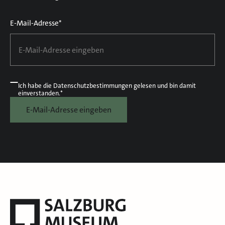
E-Mail-Adresse*
Ich habe die
Datenschutzbestimmungen
gelesen und bin damit
einverstanden.*
E-Mail-Adresse eingeben