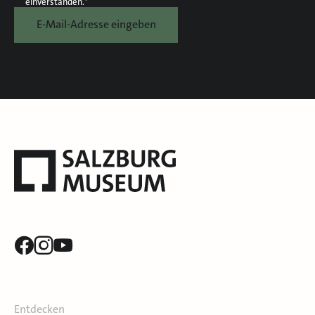
einverstanden.*
E-Mail-Adresse eingeben
Entdecken