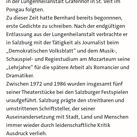
in der Lungenheilanstalt Grafenhof in St. Veit im
Pongau folgten.
Zu dieser Zeit hatte Bernhard bereits begonnnen,
erste Gedichte zu schreiben. Nach der endgültigen
Entlassung aus der Lungenheilanstalt verbrachte er
in Salzburg mit der Tätigkeit als Journalist beim
„Demokratischen Volksblatt“ und dem Musik-,
Schauspiel- und Regiestudium am Mozarteum seine
„Lehrjahre“ für die spätere Arbeit als Romancier und
Dramatiker.
Zwischen 1972 und 1986 wurden insgesamt fünf
seiner Theaterstücke bei den Salzburger Festspielen
uraufgeführt. Salzburg prägte den streitbaren und
umstrittenen Schriftsteller, der seiner
Auseinandersetzung mit Stadt, Land und Menschen
immer wieder durch leidenschaftliche Kritik
Ausdruck verlieh.