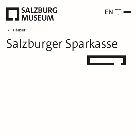
EN
Häuser
Salzburger Sparkasse