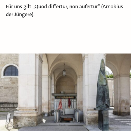
Für uns gilt „Quod differtur, non aufertur“ (Arnobius
der Jüngere).