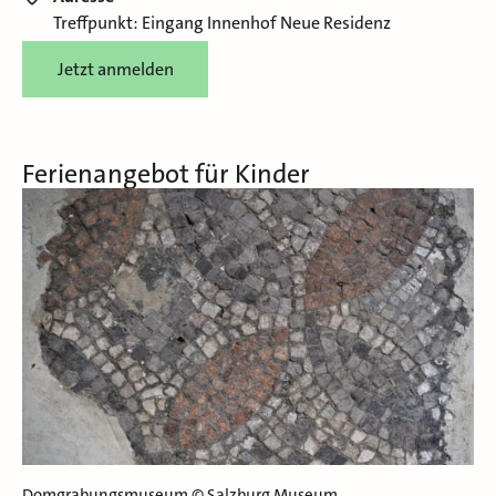
Treffpunkt: Eingang Innenhof Neue Residenz
Jetzt anmelden
Ferienangebot für Kinder
Domgrabungsmuseum © Salzburg Museum