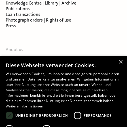
Knowledge Centre | Library | Archive
Publications
Loan transactions
Photograph orders | Rights of use
Press
About us
Contact
×
Diese Webseite verwendet Cookies.
About Salzburg Museum
Locations
Wir verwenden Cookies, um Inhalte und Anzeigen zu personalisieren
und unseren Datenverkehr zu analysieren. Wir geben Informationen
über Ihre Nutzung unserer Website auch an unsere Werbe- und
Analysepartner weiter, die diese möglicherweise mit anderen
Informationen kombinieren, die Sie ihnen bereitgestellt haben oder
die sie im Rahmen Ihrer Nutzung ihrer Dienste gesammelt haben.
Weitere Informationen
Imprint
UNBEDINGT ERFORDERLICH
PERFORMANCE
Privacy Policy
Declaration of accessibility