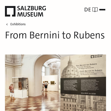
DE
Exhibitions
From Bernini to Rubens