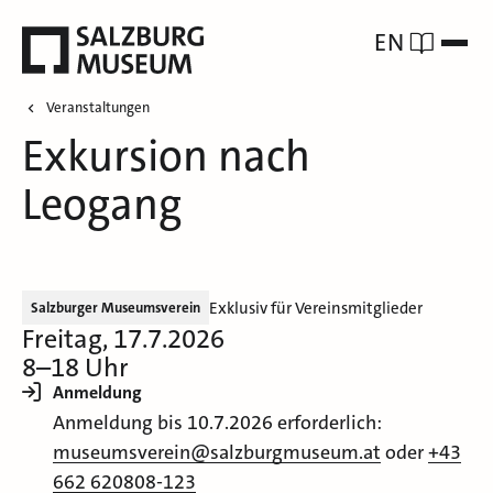
EN
Veranstaltungen
Exkursion nach
Leogang
Exklusiv für Vereinsmitglieder
Salzburger Museumsverein
Freitag, 17.7.2026
8–18 Uhr
Anmeldung
Anmeldung bis 10.7.2026 erforderlich:
museumsverein@salzburgmuseum.at
oder
+43
662 620808-123