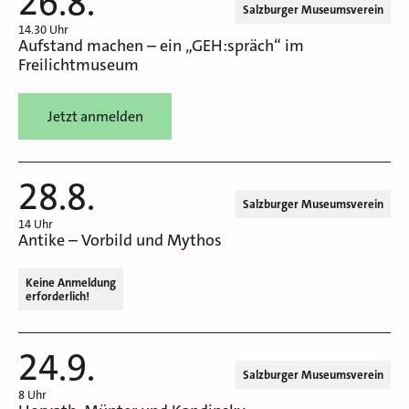
26.8.
Salzburger Museumsverein
14.30 Uhr
Aufstand machen – ein „GEH:spräch“ im
Freilichtmuseum
Jetzt anmelden
28.8.
Salzburger Museumsverein
14 Uhr
Antike – Vorbild und Mythos
Keine Anmeldung
erforderlich!
24.9.
Salzburger Museumsverein
8 Uhr