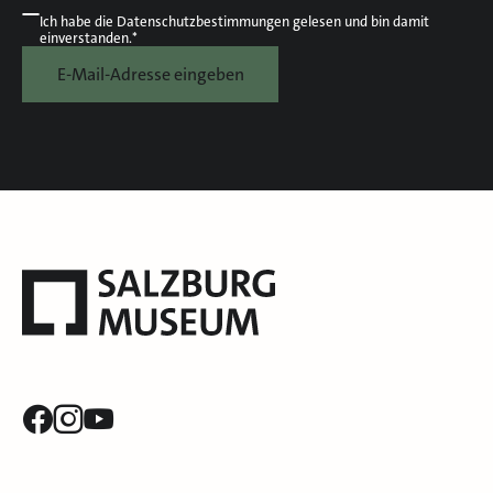
Ich habe die
Datenschutzbestimmungen
gelesen und bin damit
einverstanden.*
E-Mail-Adresse eingeben