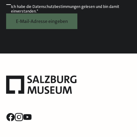
Ich habe die
Datenschutzbestimmungen
gelesen und bin damit
einverstanden.*
E-Mail-Adresse eingeben