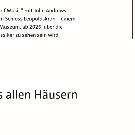
of Music” mit Julie Andrews
im Schloss Leopoldskron – einem
 Museum, ab 2026, über die
siker zu sehen sein wird.
s allen Häusern