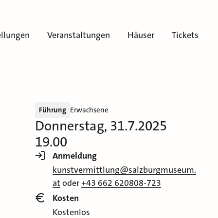
ellungen
Veranstaltungen
Häuser
Tickets
Führung
Erwachsene
Donnerstag, 31.7.2025
19.00
Anmeldung
kunstvermittlung@salzburgmuseum.
at
oder
+43 662 620808-723
Kosten
Kostenlos