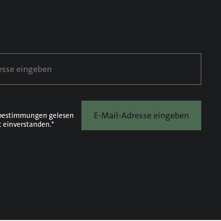
E-Mail-Adresse eingeben
bestimmungen
gelesen
t einverstanden.*