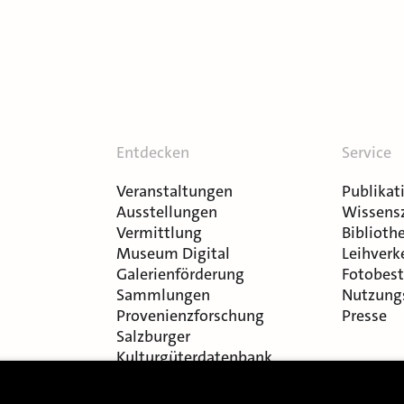
Entdecken
Service
Veranstaltungen
Publikat
Ausstellungen
Wissens
Vermittlung
Bibliothe
Museum Digital
Leihverk
Galerienförderung
Fotobest
Sammlungen
Nutzung
Provenienzforschung
Presse
Salzburger
Kulturgüterdatenbank