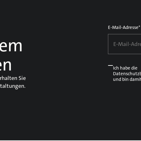
E-Mail-Adresse*
dem
en
Ich habe die
Datenschutz
rhalten Sie
und bin dami
taltungen.