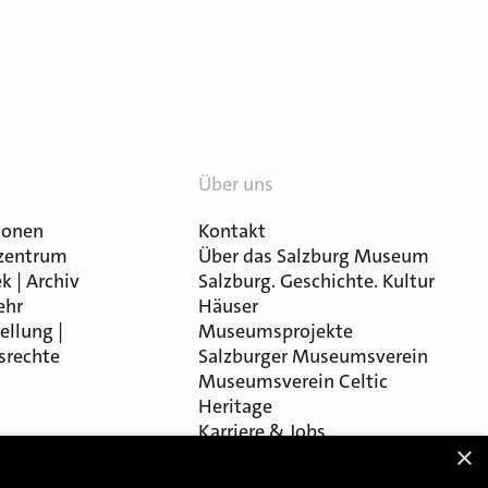
Über uns
ionen
Kontakt
zentrum
Über das Salzburg Museum
k | Archiv
Salzburg. Geschichte. Kultur
ehr
Häuser
ellung |
Museumsprojekte
srechte
Salzburger Museumsverein
Museumsverein Celtic
Heritage
Karriere & Jobs
×