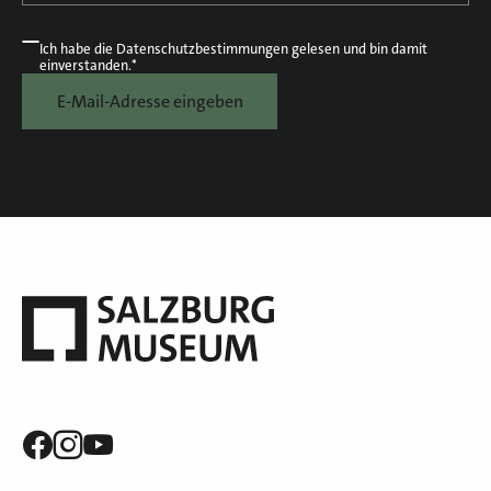
Ich habe die
Datenschutzbestimmungen
gelesen und bin damit
einverstanden.*
E-Mail-Adresse eingeben