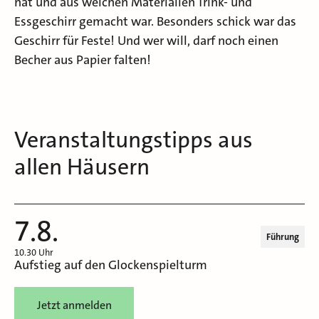
hat und aus welchen Materialien Trink- und
Essgeschirr gemacht war. Besonders schick war das
Geschirr für Feste! Und wer will, darf noch einen
Becher aus Papier falten!
Veranstaltungstipps aus
allen Häusern
7.8.
Führung
10.30 Uhr
Aufstieg auf den Glockenspielturm
Jetzt anmelden