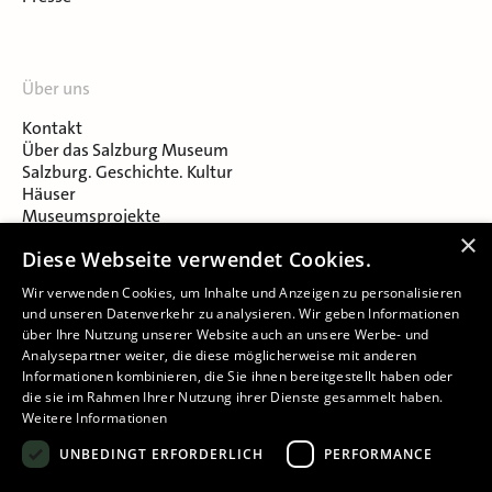
Über uns
Kontakt
Über das Salzburg Museum
Salzburg. Geschichte. Kultur
Häuser
Museumsprojekte
Salzburger Museumsverein
×
Diese Webseite verwendet Cookies.
Museumsverein Celtic Heritage
Karriere & Jobs
Wir verwenden Cookies, um Inhalte und Anzeigen zu personalisieren
und unseren Datenverkehr zu analysieren. Wir geben Informationen
über Ihre Nutzung unserer Website auch an unsere Werbe- und
Analysepartner weiter, die diese möglicherweise mit anderen
Informationen kombinieren, die Sie ihnen bereitgestellt haben oder
die sie im Rahmen Ihrer Nutzung ihrer Dienste gesammelt haben.
Weitere Informationen
Impressum
UNBEDINGT ERFORDERLICH
PERFORMANCE
Datenschutz