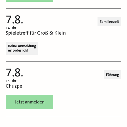
7.8.
Familienzeit
14 Uhr
Spieletreff für Groß & Klein
Keine Anmeldung
erforderlich!
7.8.
Führung
15 Uhr
Chuzpe
Jetzt anmelden