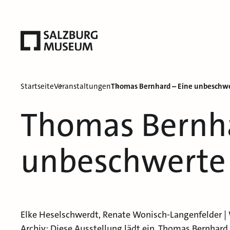
Startseite
Veranstaltungen
Thomas Bernhard – Eine unbeschw
Thomas Bernha
unbeschwerte
Elke Heselschwerdt, Renate Wonisch-Langenfelder | W
Archiv: Diese Ausstellung lädt ein, Thomas Bernhard 