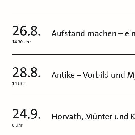
26.8.
Aufstand machen – ein
14.30 Uhr
28.8.
Antike – Vorbild und 
14 Uhr
24.9.
Horvath, Münter und 
8 Uhr