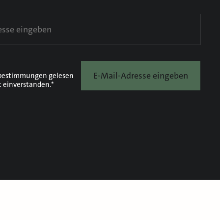
E-Mail-Adresse eingeben
bestimmungen
gelesen
t einverstanden.*