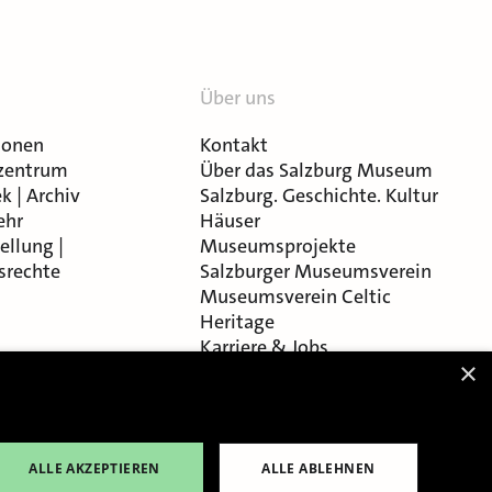
Über uns
ionen
Kontakt
zentrum
Über das Salzburg Museum
k | Archiv
Salzburg. Geschichte. Kultur
ehr
Häuser
ellung |
Museumsprojekte
srechte
Salzburger Museumsverein
Museumsverein Celtic
Heritage
Karriere & Jobs
×
ALLE AKZEPTIEREN
ALLE ABLEHNEN