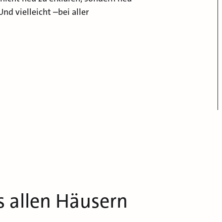
d vielleicht –bei aller
s allen Häusern