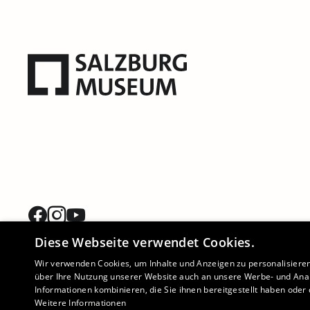
Diese Webseite verwendet Cookies.
Wir verwenden Cookies, um Inhalte und Anzeigen zu personalisiere
über Ihre Nutzung unserer Website auch an unsere Werbe- und Anal
Informationen kombinieren, die Sie ihnen bereitgestellt haben ode
Weitere Informationen