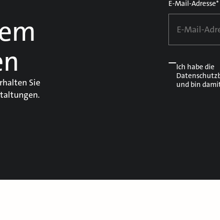
E-Mail-Adresse*
dem
en
Ich habe die
Datenschutz
rhalten Sie
und bin dami
taltungen.