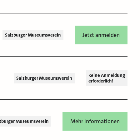
Jetzt anmelden
Salzburger Museumsverein
Keine Anmeldung
Salzburger Museumsverein
erforderlich!
Mehr Informationen
zburger Museumsverein