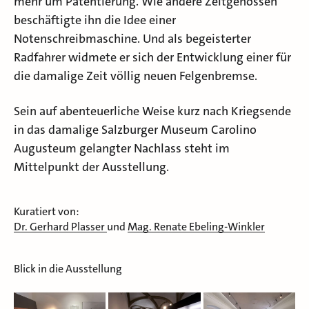
mehr um Patentierung. Wie andere Zeitgenossen
beschäftigte ihn die Idee einer
Notenschreibmaschine. Und als begeisterter
Radfahrer widmete er sich der Entwicklung einer für
die damalige Zeit völlig neuen Felgenbremse.
Sein auf abenteuerliche Weise kurz nach Kriegsende
in das damalige Salzburger Museum Carolino
Augusteum gelangter Nachlass steht im
Mittelpunkt der Ausstellung.
Kuratiert von:
Dr. Gerhard Plasser
und
Mag. Renate Ebeling-Winkler
Blick in die Ausstellung