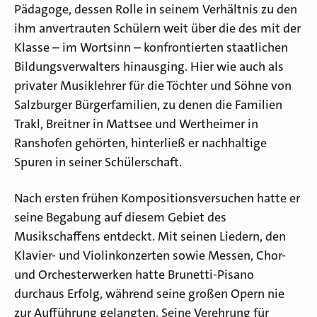
Pädagoge, dessen Rolle in seinem Verhältnis zu den
ihm anvertrauten Schülern weit über die des mit der
Klasse – im Wortsinn – konfrontierten staatlichen
Bildungsverwalters hinausging. Hier wie auch als
privater Musiklehrer für die Töchter und Söhne von
Salzburger Bürgerfamilien, zu denen die Familien
Trakl, Breitner in Mattsee und Wertheimer in
Ranshofen gehörten, hinterließ er nachhaltige
Spuren in seiner Schülerschaft.
Nach ersten frühen Kompositionsversuchen hatte er
seine Begabung auf diesem Gebiet des
Musikschaffens entdeckt. Mit seinen Liedern, den
Klavier- und Violinkonzerten sowie Messen, Chor-
und Orchesterwerken hatte Brunetti-Pisano
durchaus Erfolg, während seine großen Opern nie
zur Aufführung gelangten. Seine Verehrung für