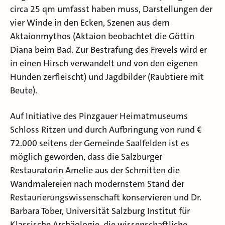
circa 25 qm umfasst haben muss, Darstellungen der
vier Winde in den Ecken, Szenen aus dem
Aktaionmythos (Aktaion beobachtet die Göttin
Diana beim Bad. Zur Bestrafung des Frevels wird er
in einen Hirsch verwandelt und von den eigenen
Hunden zerfleischt) und Jagdbilder (Raubtiere mit
Beute).
Auf Initiative des Pinzgauer Heimatmuseums
Schloss Ritzen und durch Aufbringung von rund €
72.000 seitens der Gemeinde Saalfelden ist es
möglich geworden, dass die Salzburger
Restauratorin Amelie aus der Schmitten die
Wandmalereien nach modernstem Stand der
Restaurierungswissenschaft konservieren und Dr.
Barbara Tober, Universität Salzburg Institut für
Klassische Archäologie, die wissenschaftliche