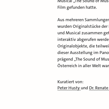
Musical „The Sound of Mus
Film gefunden hatte.
Aus mehreren Sammlungen 
wurden Originalstücke der 
und Musical zusammen getr
interaktiv abgerufen werd
Originalobjekte, die teilwe
dieser Ausstellung im Pan
prägend „The Sound of Musi
Österreich in aller Welt war
Kuratiert von:
Peter Husty
und
Dr. Renat