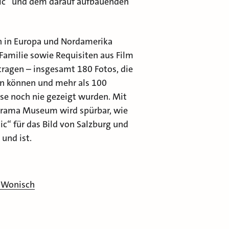
ic“ und dem darauf aufbauenden
in Europa und Nordamerika
Familie sowie Requisiten aus Film
agen – insgesamt 180 Fotos, die
en können und mehr als 100
ise noch nie gezeigt wurden. Mit
orama Museum wird spürbar, wie
c“ für das Bild von Salzburg und
 und ist.
e Wonisch