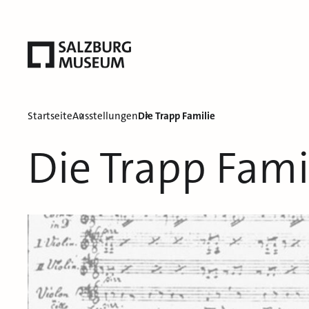
Startseite
Ausstellungen
Die Trapp Familie
Die Trapp Fami