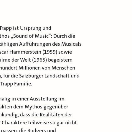
 Trapp ist Ursprung und
hos „Sound of Music“: Durch die
zähligen Aufführungen des Musicals
scar Hammerstein (1959) sowie
Filme der Welt (1965) begeistern
hrhundert Millionen von Menschen
, für die Salzburger Landschaft und
 Trapp Familie.
lig in einer Ausstellung im
Fakten dem Mythos gegenüber
nkundig, dass die Realitäten der
 Charaktere teilweise so gar nicht
n passen, die Rodgers und