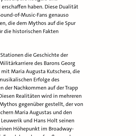
 erschaffen haben. Diese Dualität
 Sound-of-Music-Fans genauso
en, die dem Mythos auf die Spur
 die historischen Fakten
 Stationen die Geschichte der
Militärkarriere des Barons Georg
e mit Maria Augusta Kutschera, die
musikalischen Erfolge des
en der Nachkommen auf der Trapp
Diesen Realitäten wird in mehreren
Mythos gegenüber gestellt, der von
chern Maria Augustas und den
 Leuwerik und Hans Holt seinen
inen Höhepunkt im Broadway-