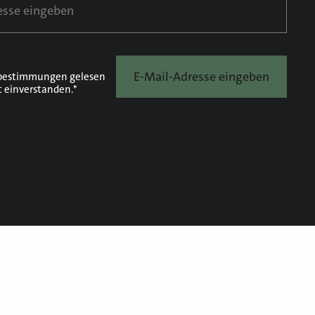
E-Mail-Adresse eingeben
bestimmungen
gelesen
t einverstanden.*