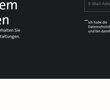
dem
en
Ich habe die
Datenschutz
rhalten Sie
und bin dami
taltungen.