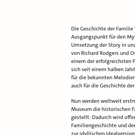
Die Geschichte der Familie
Ausgangspunkt für den Myt
Umsetzung der Story in un
von Richard Rodgers und O
einem der erfolgreichsten 
sich seit einem halben Ja
für die bekannten Melodien
auch für die Geschichte der
Nun werden weltweit erstma
Museum die historischen 
gestellt: Dadurch wird offe
Familiengeschichte und der
zur idyllischen Idealversio