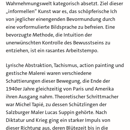
Wahrnehmungswelt kategorisch absetzt. Ziel dieser
„informellen“ Kunst war es, das schöpferische Ich
von jeglicher einengenden Bevormundung durch
eine vorformulierte Bildsprache zu befreien. Eine
bevorzugte Methode, die Intuition der
unerwünschten Kontrolle des Bewusstseins zu
entziehen, ist ein rasantes Arbeitstempo.
Lyrische Abstraktion, Tachismus, action painting und
gestische Malerei waren verschiedene
Schattierungen dieser Bewegung, die Ende der
1940er Jahre gleichzeitig von Paris und Amerika
ihren Ausgang nahm. Theoretischer Schrittmacher
war Michel Tapié, zu dessen Schützlingen der
Salzburger Maler Lucas Suppin gehörte. Nach
Diktatur und Krieg ging ein starker Impuls von
dieser Richtung aus, deren Blütezeit bis in die