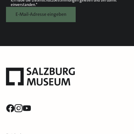
Ich habe die
Datenschutzbestimmungen
gelesen und bin damit
einverstanden.*
E-Mail-Adresse eingeben