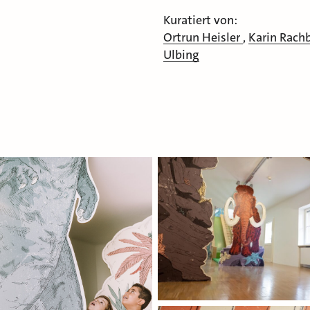
Kuratiert von:
Ortrun Heisler
,
Karin Rach
Ulbing