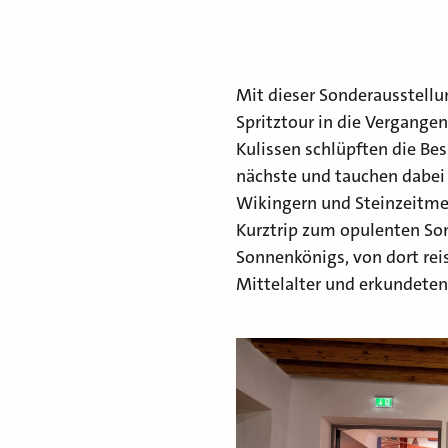
Mit dieser Sonderausstell
Spritztour in die Vergang
Kulissen schlüpften die Bes
nächste und tauchen dabei 
Wikingern und Steinzeitme
Kurztrip zum opulenten S
Sonnenkönigs, von dort reis
Mittelalter und erkundeten 