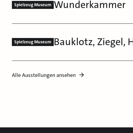
Wunderkammer
Spielzeug Museum
Bauklotz, Ziegel, 
Spielzeug Museum
Alle Ausstellungen ansehen