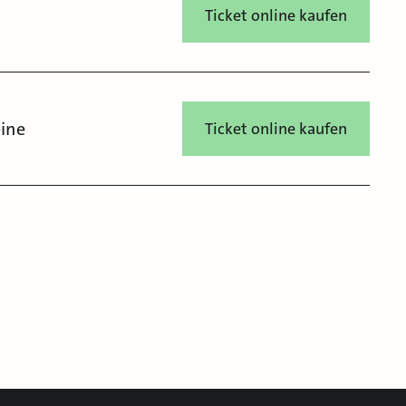
Ticket online kaufen
eine
Ticket online kaufen