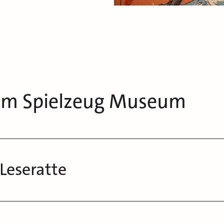
 im Spielzeug Museum
eseratte