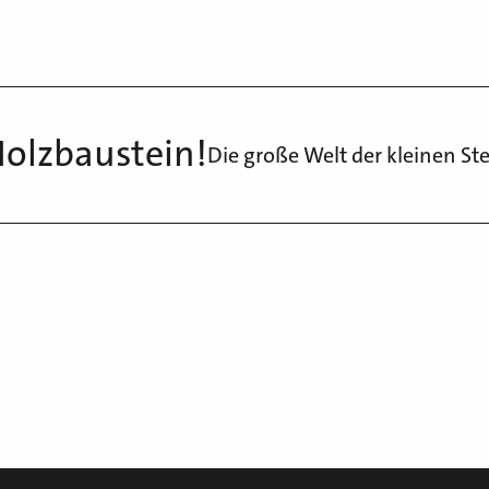
Holzbaustein!
Die große Welt der kleinen St