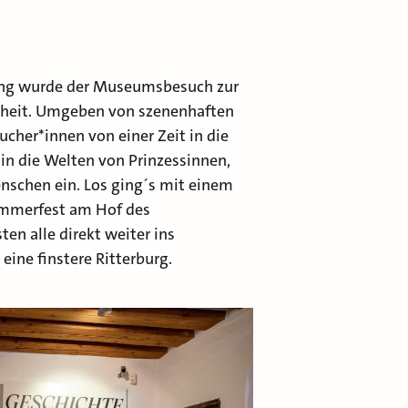
ung wurde der Museumsbesuch zur
enheit. Umgeben von szenenhaften
ucher*innen von einer Zeit in die
in die Welten von Prinzessinnen,
nschen ein. Los ging´s mit einem
ommerfest am Hof des
ten alle direkt weiter ins
eine finstere Ritterburg.