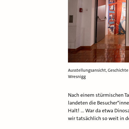
Ausstellungsansicht, Geschicht
Wresnigg
Nach einem stürmischen Ta
landeten die Besucher*innen
Halt! … War da etwa Dinosa
wir tatsächlich so weit in d