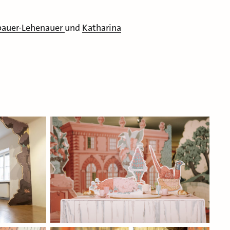
bauer-Lehenauer
und
Katharina