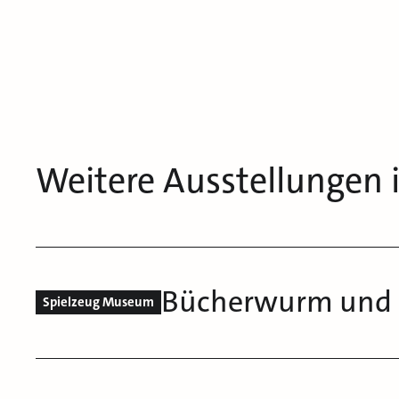
Weitere Ausstellungen
Bücherwurm und L
Spielzeug Museum