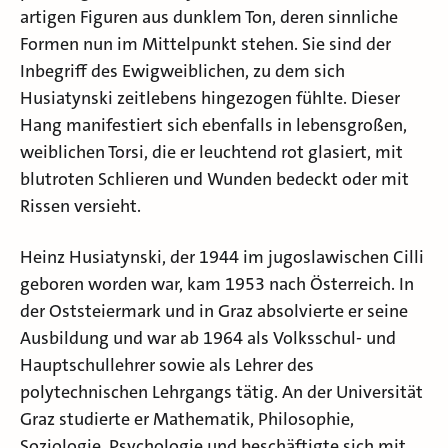
artigen Figuren aus dunklem Ton, deren sinnliche
Formen nun im Mittelpunkt stehen. Sie sind der
Inbegriff des Ewigweiblichen, zu dem sich
Husiatynski zeitlebens hingezogen fühlte. Dieser
Hang manifestiert sich ebenfalls in lebensgroßen,
weiblichen Torsi, die er leuchtend rot glasiert, mit
blutroten Schlieren und Wunden bedeckt oder mit
Rissen versieht.
Heinz Husiatynski, der 1944 im jugoslawischen Cilli
geboren worden war, kam 1953 nach Österreich. In
der Oststeiermark und in Graz absolvierte er seine
Ausbildung und war ab 1964 als Volksschul- und
Hauptschullehrer sowie als Lehrer des
polytechnischen Lehrgangs tätig. An der Universität
Graz studierte er Mathematik, Philosophie,
Soziologie, Psychologie und beschäftigte sich mit