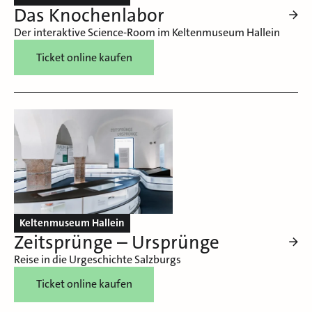
Das Knochenlabor
Der interaktive Science-Room im Keltenmuseum Hallein
Ticket online kaufen
Keltenmuseum Hallein
Zeitsprünge – Ursprünge
Reise in die Urgeschichte Salzburgs
Ticket online kaufen