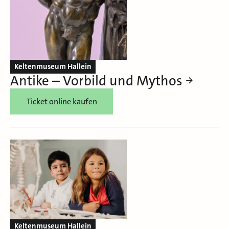
Keltenmuseum Hallein
Antike – Vorbild und Mythos
Ticket online kaufen
Keltenmuseum Hallein