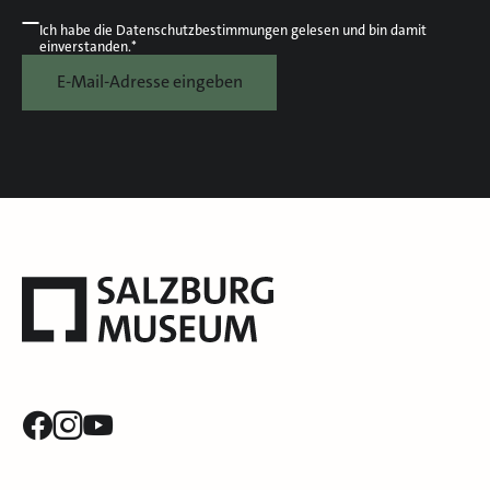
Ich habe die
Datenschutzbestimmungen
gelesen und bin damit
einverstanden.*
E-Mail-Adresse eingeben