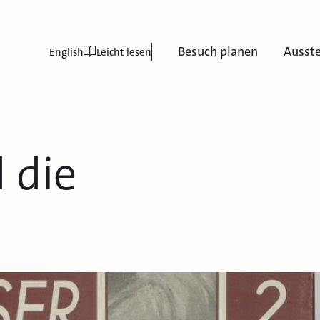
Besuch planen
Ausst
English
Leicht lesen
 die