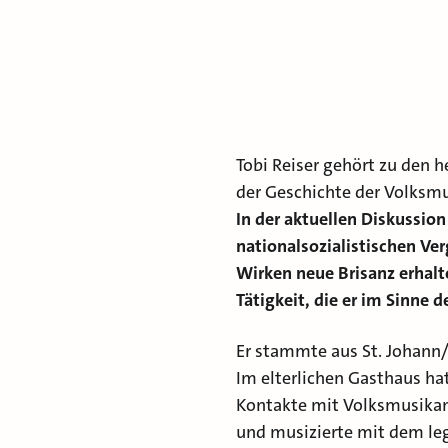
Tobi Reiser gehört zu den 
der Geschichte der Volksmu
In der aktuellen Diskussion
nationalsozialistischen Ve
Wirken neue Brisanz erhalte
Tätigkeit, die er im Sinne 
Er stammte aus St. Johann
Im elterlichen Gasthaus hat
Kontakte mit Volksmusikant
und musizierte mit dem le