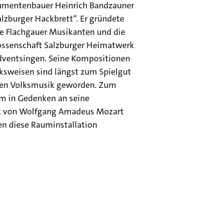
mentenbauer Heinrich Bandzauner
alzburger Hackbrett“. Er gründete
die Flachgauer Musikanten und die
ossenschaft Salzburger Heimatwerk
dventsingen. Seine Kompositionen
ksweisen sind längst zum Spielgut
ellen Volksmusik geworden. Zum
m in Gedenken an seine
ik von Wolfgang Amadeus Mozart
n diese Rauminstallation