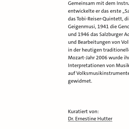
Gemeinsam mit dem Instru
entwickelte er das erste „S
das Tobi-Reiser-Quintett, 
Geigenmusi, 1941 die Gen
und 1946 das Salzburger A
und Bearbeitungen von Vol
in der heutigen tradition
Mozart-Jahr 2006 wurde ih
Interpretationen von Mus
auf Volksmusikinstrumente
gewidmet.
Kuratiert von:
Dr. Ernestine Hutter