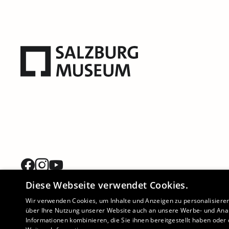
Diese Webseite verwendet Cookies.
Wir verwenden Cookies, um Inhalte und Anzeigen zu personalisiere
über Ihre Nutzung unserer Website auch an unsere Werbe- und Anal
Informationen kombinieren, die Sie ihnen bereitgestellt haben ode