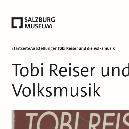
Startseite
Ausstellungen
Tobi Reiser und die Volksmusik
Tobi Reiser und
Volksmusik