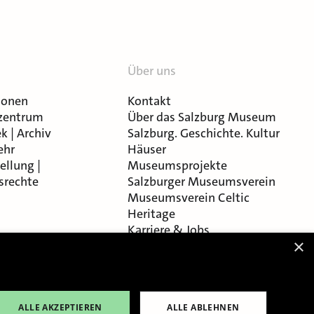
Über uns
ionen
Kontakt
zentrum
Über das Salzburg Museum
k | Archiv
Salzburg. Geschichte. Kultur
ehr
Häuser
ellung |
Museumsprojekte
srechte
Salzburger Museumsverein
Museumsverein Celtic
Heritage
Karriere & Jobs
×
ALLE AKZEPTIEREN
ALLE ABLEHNEN