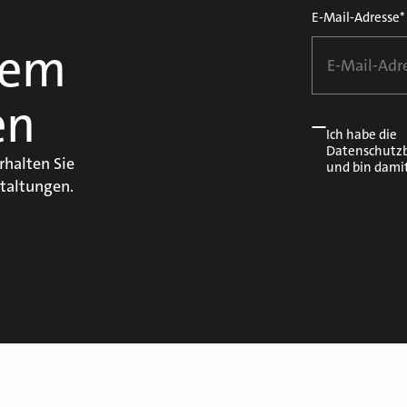
E-Mail-Adresse*
dem
en
Ich habe die
Datenschutz
rhalten Sie
und bin dami
taltungen.