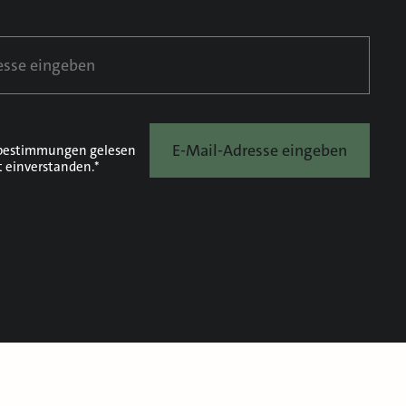
E-Mail-Adresse eingeben
bestimmungen
gelesen
t einverstanden.*