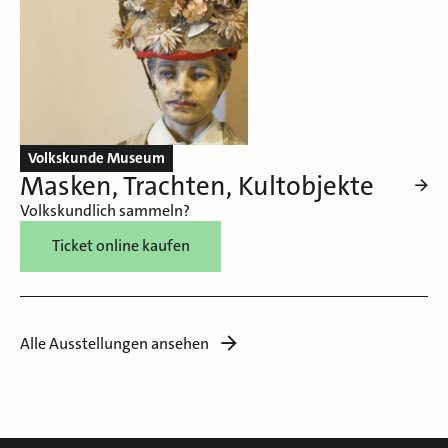
Volkskunde Museum
Masken, Trachten, Kultobjekte
Volkskundlich sammeln?
Ticket online kaufen
Alle Ausstellungen ansehen