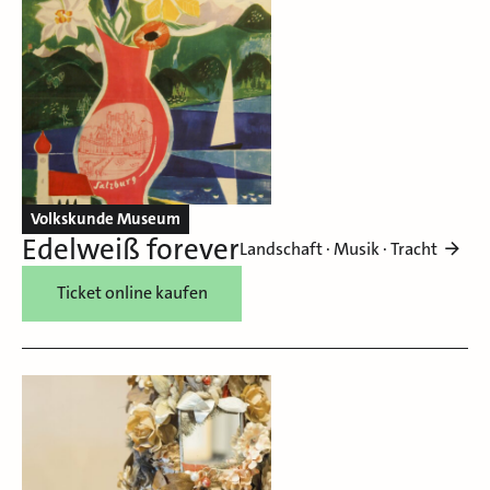
Volkskunde Museum
Edelweiß forever
Landschaft · Musik · Tracht
Ticket online kaufen