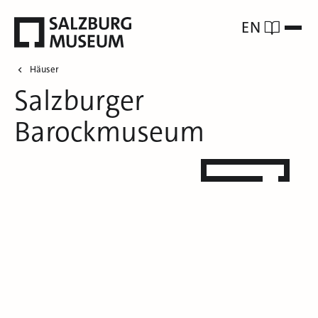
EN
Häuser
Salzburger
Barockmuseum