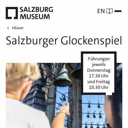
EN
Häuser
Salzburger Glockenspiel
Führungen
jeweils
Donnerstag
17.30 Uhr
und Freitag
10.30 Uhr