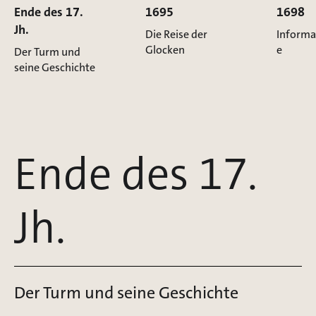
Ende des 17.
1695
1698
Jh.
Die Reise der
Informa
Glocken
e
Der Turm und
seine Geschichte
Ende des 17.
Jh.
Der Turm und seine Geschichte