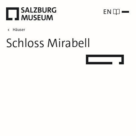
EN
Häuser
Schloss Mirabell