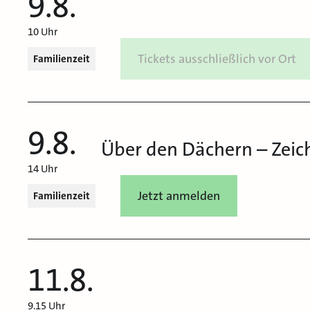
9.8.
10 Uhr
Tickets ausschließlich vor Ort
Familienzeit
9.8.
Über den Dächern – Zeic
14 Uhr
Jetzt anmelden
Familienzeit
11.8.
9.15 Uhr