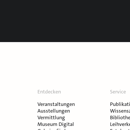
Entdecken
Service
Veranstaltungen
Publikat
Ausstellungen
Wissens
Vermittlung
Bibliothe
Museum Digital
Leihverk