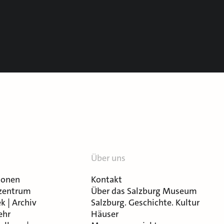
Über uns
ionen
Kontakt
zentrum
Über das Salzburg Museum
k | Archiv
Salzburg. Geschichte. Kultur
ehr
Häuser