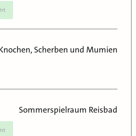
Ort
Knochen, Scherben und Mumien
Sommerspielraum Reisbad
Ort