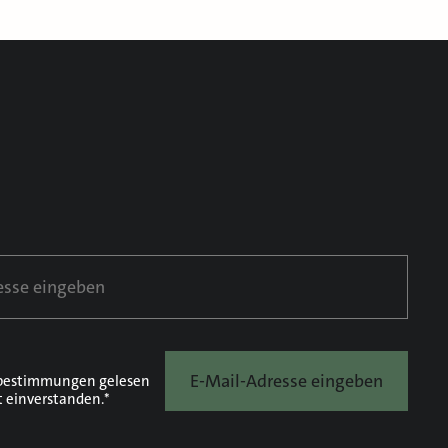
E-Mail-Adresse eingeben
bestimmungen
gelesen
t einverstanden.*