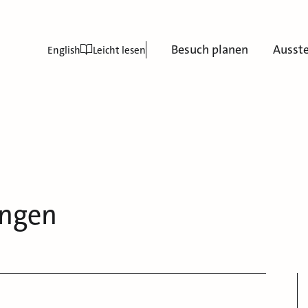
Besuch planen
Ausst
English
Leicht lesen
ungen