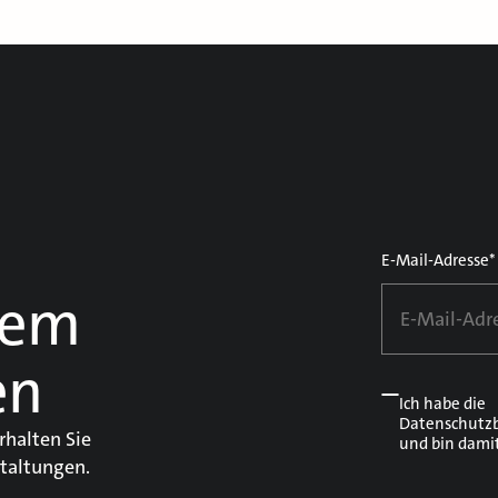
E-Mail-Adresse*
dem
en
Ich habe die
Datenschutz
rhalten Sie
und bin dami
taltungen.