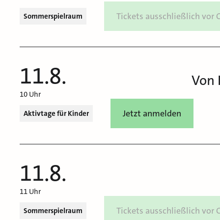
Tickets ausschließlich vor 
Sommerspielraum
11.8.
Von 
10 Uhr
Jetzt anmelden
Aktivtage für Kinder
11.8.
11 Uhr
Tickets ausschließlich vor 
Sommerspielraum