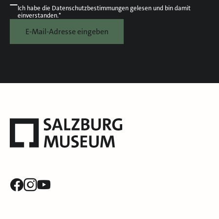
Ich habe die
Datenschutzbestimmungen
gelesen und bin damit
einverstanden.*
E-Mail-Adresse eingeben