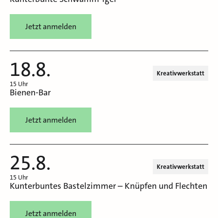
Jetzt anmelden
18.8.
Kreativwerkstatt
15 Uhr
Bienen-Bar
Jetzt anmelden
25.8.
Kreativwerkstatt
15 Uhr
Kunterbuntes Bastelzimmer – Knüpfen und Flechten
Jetzt anmelden