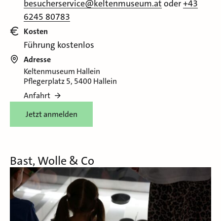
besucherservice@keltenmuseum.at
oder
+43
6245 80783
Kosten
Führung kostenlos
Adresse
Keltenmuseum Hallein
Pflegerplatz 5, 5400 Hallein
Anfahrt
Jetzt anmelden
Bast, Wolle & Co