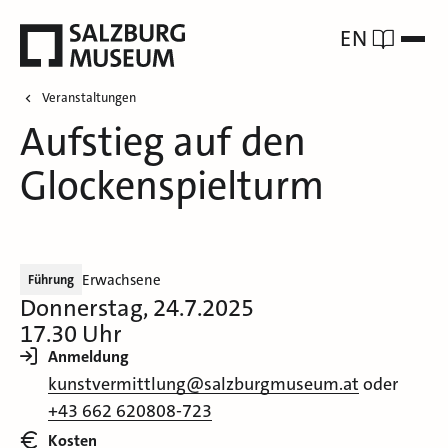
EN
Veranstaltungen
Aufstieg auf den
Glockenspielturm
Erwachsene
Führung
Donnerstag, 24.7.2025
17.30 Uhr
Anmeldung
kunstvermittlung@salzburgmuseum.at
oder
+43 662 620808-723
Kosten