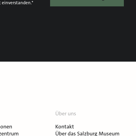
t einverstanden.*
Über uns
ionen
Kontakt
zentrum
Über das Salzburg Museum