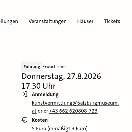
ellungen
Veranstaltungen
Häuser
Tickets
Führung
Erwachsene
Donnerstag, 27.8.2026
17.30 Uhr
Anmeldung
kunstvermittlung@salzburgmuseum.
at
oder
+43 662 620808-723
Kosten
5 Euro (ermäßigt 3 Euro)