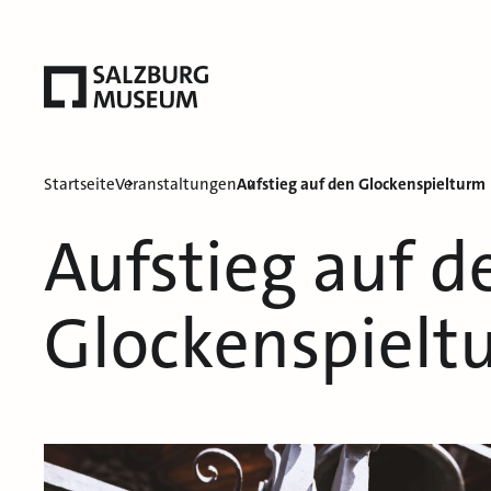
Startseite
Veranstaltungen
Aufstieg auf den Glockenspielturm
Aufstieg auf d
Glockenspielt