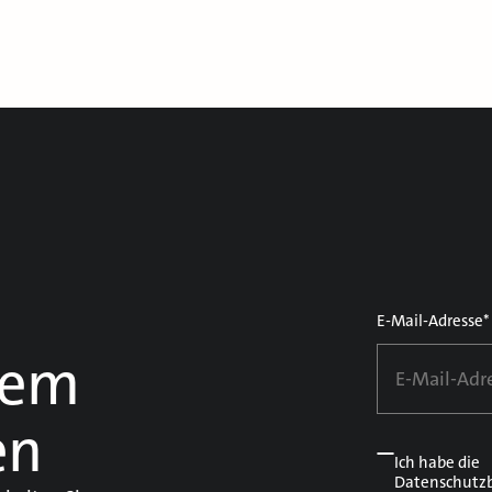
E-Mail-Adresse*
dem
en
Ich habe die
Datenschutz