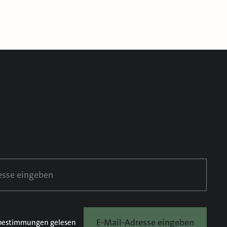
E-Mail-Adresse eingeben
bestimmungen
gelesen