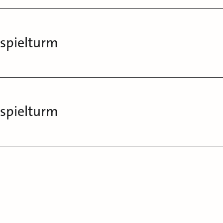
nspielturm
nspielturm