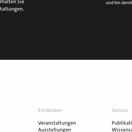
rhalten Sie
und bin dami
taltungen.
Entdecken
Service
Veranstaltungen
Publikat
Ausstellungen
Wissens