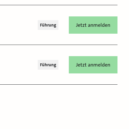
Jetzt anmelden
Führung
Jetzt anmelden
Führung