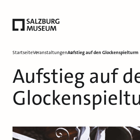
Startseite
Veranstaltungen
Aufstieg auf den Glockenspielturm
Aufstieg auf d
Glockenspielt