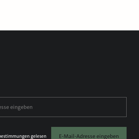
E-Mail-Adresse eingeben
bestimmungen
gelesen