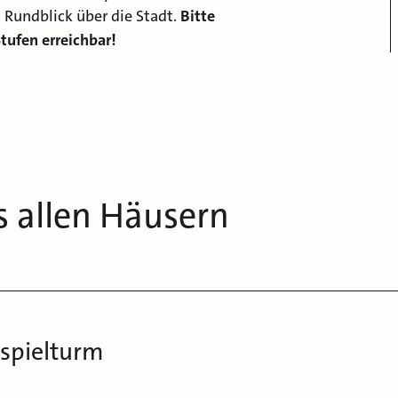
 Rundblick über die Stadt.
Bitte
tufen erreichbar!
s allen Häusern
nspielturm