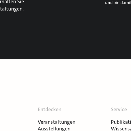
rhalten Sie
und bin dami
taltungen.
Entdecken
Service
Veranstaltungen
Publikat
Ausstellungen
Wissens