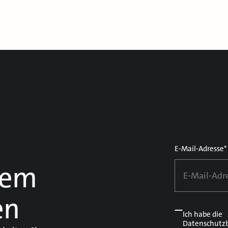
E-Mail-Adresse*
dem
en
Ich habe die
Datenschutz