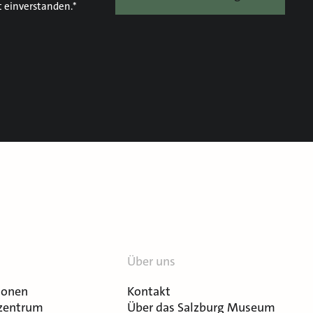
t einverstanden.*
Über uns
ionen
Kontakt
zentrum
Über das Salzburg Museum