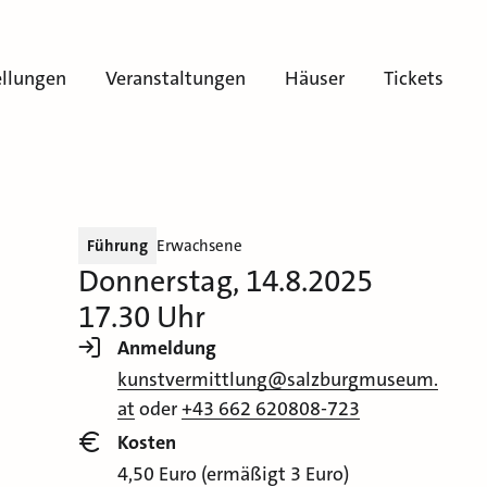
ellungen
Veranstaltungen
Häuser
Tickets
Führung
Erwachsene
Donnerstag, 14.8.2025
17.30 Uhr
Anmeldung
kunstvermittlung@salzburgmuseum.
at
oder
+43 662 620808-723
Kosten
4,50 Euro (ermäßigt 3 Euro)