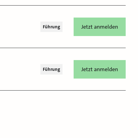
Jetzt anmelden
Führung
Jetzt anmelden
Führung