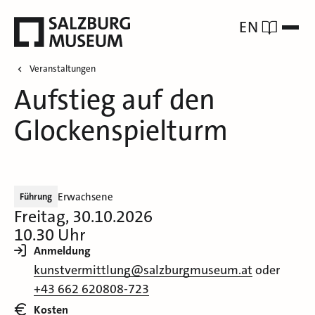
EN
Veranstaltungen
Aufstieg auf den
Glockenspielturm
Erwachsene
Führung
Freitag, 30.10.2026
10.30 Uhr
Anmeldung
kunstvermittlung@salzburgmuseum.at
oder
+43 662 620808-723
Kosten