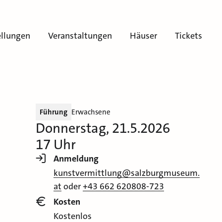
ellungen
Veranstaltungen
Häuser
Tickets
Führung
Erwachsene
Donnerstag, 21.5.2026
17 Uhr
Anmeldung
kunstvermittlung@salzburgmuseum.
at
oder
+43 662 620808-723
Kosten
Kostenlos