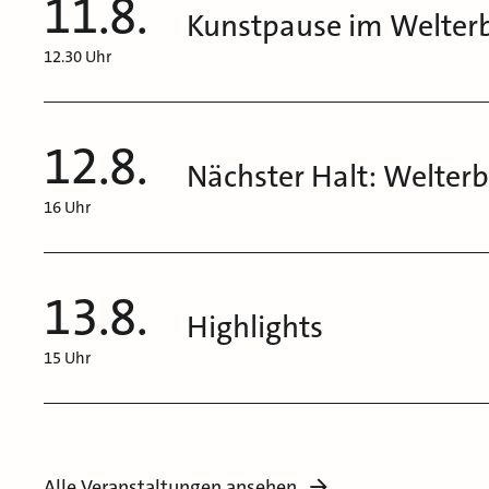
11.8.
Kunstpause im Welter
12.30 Uhr
12.8.
Nächster Halt: Welter
16 Uhr
13.8.
Highlights
15 Uhr
Alle Veranstaltungen ansehen