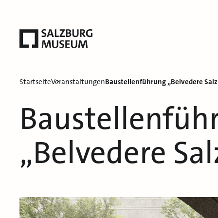
Startseite
Veranstaltungen
Baustellenführung „Belvedere Sal
Baustellenfüh
„Belvedere Sa