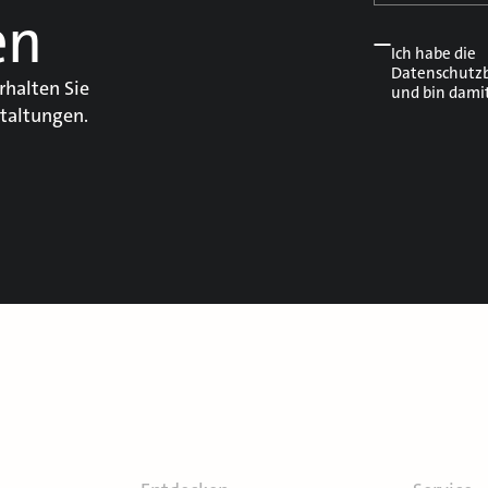
en
Ich habe die
Datenschutz
rhalten Sie
und bin dami
taltungen.