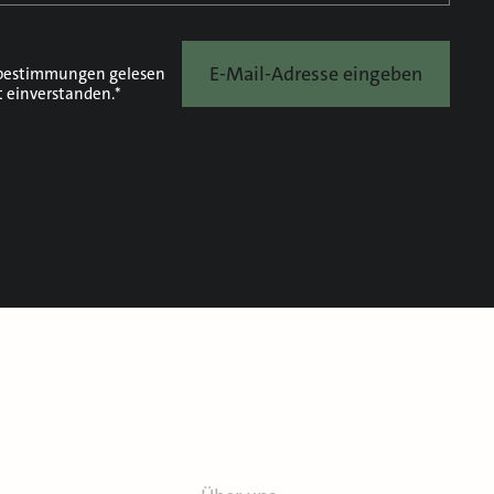
E-Mail-Adresse eingeben
bestimmungen
gelesen
t einverstanden.*