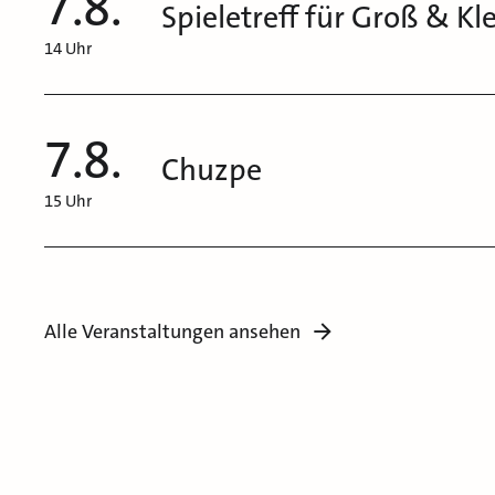
7.8.
Spieletreff für Groß & Kl
14 Uhr
7.8.
Chuzpe
15 Uhr
Alle Veranstaltungen ansehen