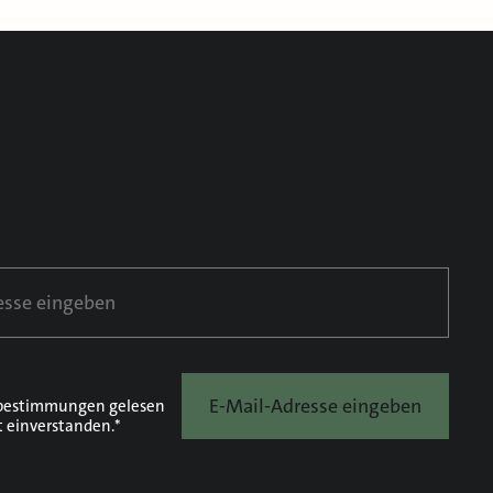
E-Mail-Adresse eingeben
bestimmungen
gelesen
t einverstanden.*