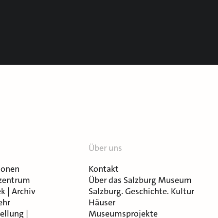
Über uns
ionen
Kontakt
zentrum
Über das Salzburg Museum
k | Archiv
Salzburg. Geschichte. Kultur
ehr
Häuser
ellung |
Museumsprojekte