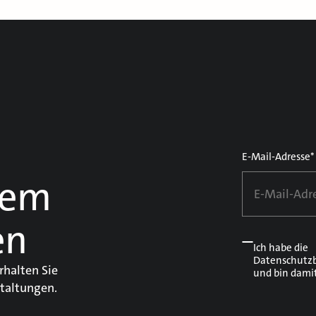
E-Mail-Adresse*
dem
en
Ich habe die
Datenschutz
rhalten Sie
und bin dami
taltungen.