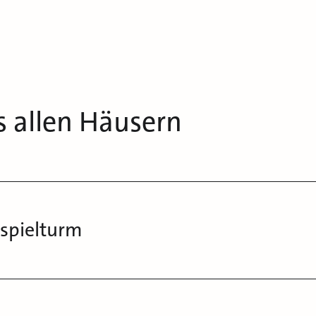
s allen Häusern
nspielturm