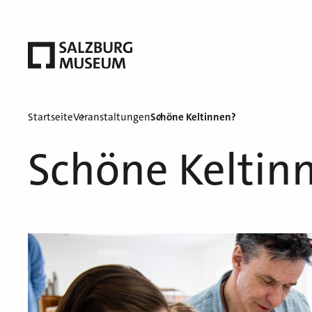
Startseite
Veranstaltungen
Schöne Keltinnen?
Schöne Keltin