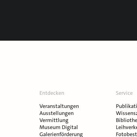
Entdecken
Service
Veranstaltungen
Publikat
Ausstellungen
Wissens
Vermittlung
Bibliothe
Museum Digital
Leihverk
Galerienförderung
Fotobest