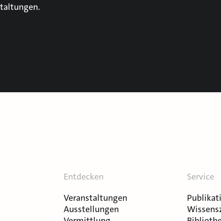
taltungen.
Entdecken
Service
Veranstaltungen
Publikat
Ausstellungen
Wissens
Vermittlung
Bibliothe