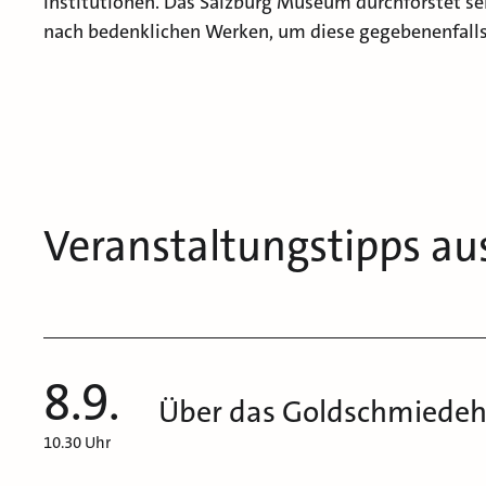
Institutionen. Das Salzburg Museum durchforstet se
nach bedenklichen Werken, um diese gegebenenfalls 
Veranstaltungstipps au
8.9.
Über das Goldschmiedeh
10.30 Uhr