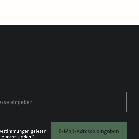
E-Mail-Adresse eingeben
bestimmungen
gelesen
t einverstanden.*