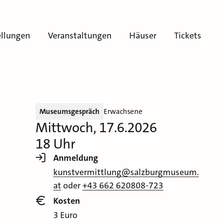
ellungen
Veranstaltungen
Häuser
Tickets
Museumsgespräch
Erwachsene
Mittwoch, 17.6.2026
18 Uhr
Anmeldung
kunstvermittlung@salzburgmuseum.
at
oder
+43 662 620808-723
Kosten
3 Euro