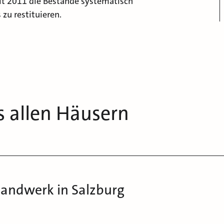
it 2011 die Bestände systematisch
zu restituieren.
s allen Häusern
andwerk in Salzburg