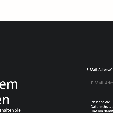
E-Mail-Adresse*
dem
en
Ich habe die
Datenschutz
rhalten Sie
und bin dami