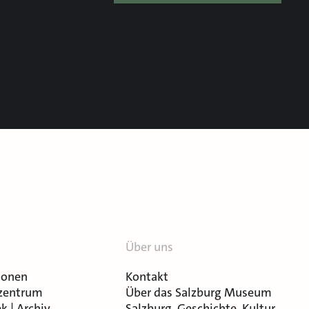
Über uns
ionen
Kontakt
zentrum
Über das Salzburg Museum
k | Archiv
Salzburg. Geschichte. Kultur