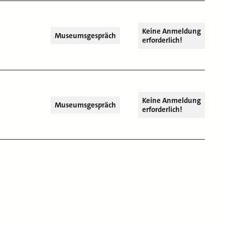
Keine Anmeldung
Museumsgespräch
erforderlich!
Keine Anmeldung
Museumsgespräch
erforderlich!