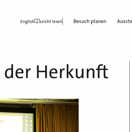
Besuch planen
Ausst
English
Leicht lesen
 der Herkunft