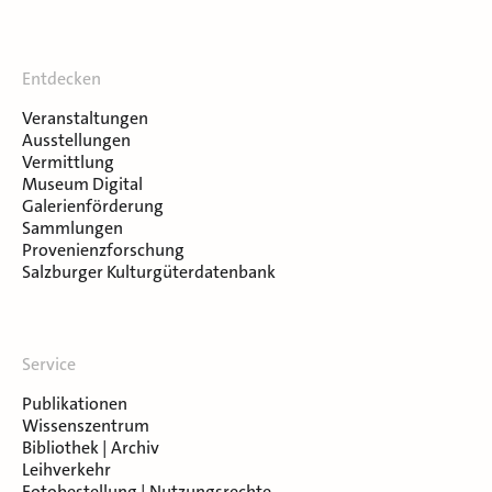
Entdecken
Veranstaltungen
Ausstellungen
Vermittlung
Museum Digital
Galerienförderung
Sammlungen
Provenienzforschung
Salzburger Kulturgüterdatenbank
Service
Publikationen
Wissenszentrum
Bibliothek | Archiv
Leihverkehr
Fotobestellung | Nutzungsrechte