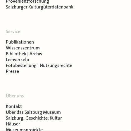
Provenienzforschung
Salzburger Kulturgüterdatenbank
Service
Publikationen
Wissenszentrum
Bibliothek | Archiv
Leihverkehr
Fotobestellung | Nutzungsrechte
Presse
Über uns
Kontakt
Über das Salzburg Museum
Salzburg. Geschichte. Kultur
Häuser
Museumsprojekte