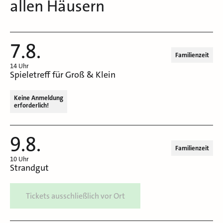
allen Häusern
7.8.
Familienzeit
14 Uhr
Spieletreff für Groß & Klein
Keine Anmeldung
erforderlich!
9.8.
Familienzeit
10 Uhr
Strandgut
Tickets ausschließlich vor Ort