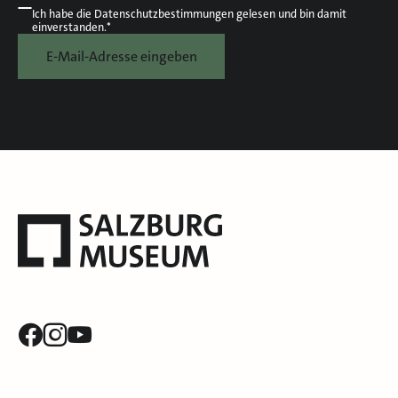
Ich habe die
Datenschutzbestimmungen
gelesen und bin damit
einverstanden.*
E-Mail-Adresse eingeben