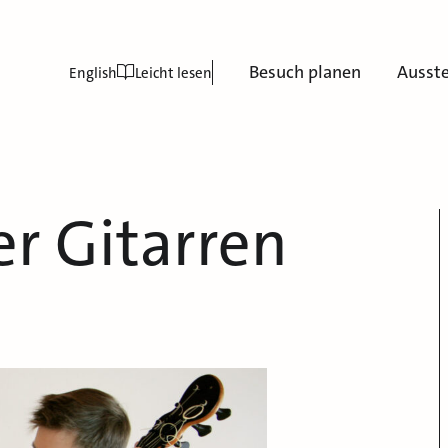
Besuch planen
Ausst
English
Leicht lesen
r Gitarren