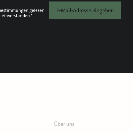
E-Mail-Adresse eingeben
bestimmungen
gelesen
t einverstanden.*
Über uns