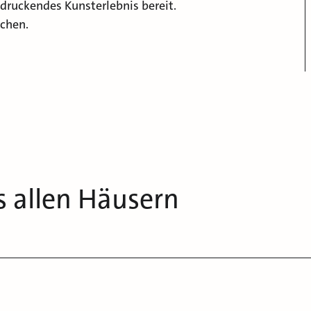
ndruckendes Kunsterlebnis bereit.
uchen.
s allen Häusern