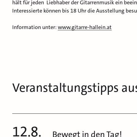
hält für jeden Liebhaber der Gitarrenmusik ein beei
Interessierte können bis 18 Uhr die Ausstellung bes
Information unter:
www.gitarre-hallein.at
Veranstaltungstipps au
12.8.
Bewegt in den Tag!