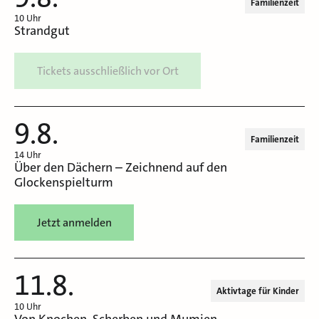
Familienzeit
10 Uhr
Strandgut
Tickets ausschließlich vor Ort
9.8.
Familienzeit
14 Uhr
Über den Dächern – Zeichnend auf den
Glockenspielturm
Jetzt anmelden
11.8.
Aktivtage für Kinder
10 Uhr